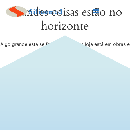
Grandes coisas estão no
horizonte
Algo grande está se formando! Nossa loja está em obras e
será lançada em breve!