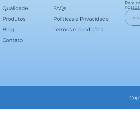
Para r
nossos 
Qualidade
FAQs
Produtos
Politicas e Privacidade
Blog
Termos e condições
Contato
Copy