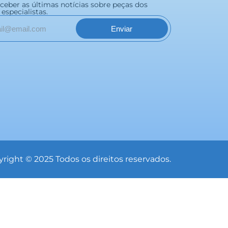
eceber as últimas notícias sobre peças dos
especialistas.
Enviar
right © 2025 Todos os direitos reservados.