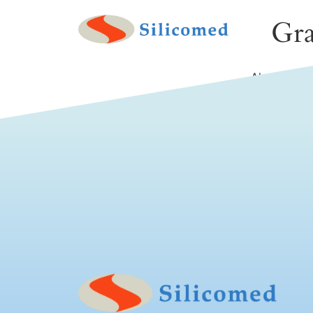
Gra
Algo grande