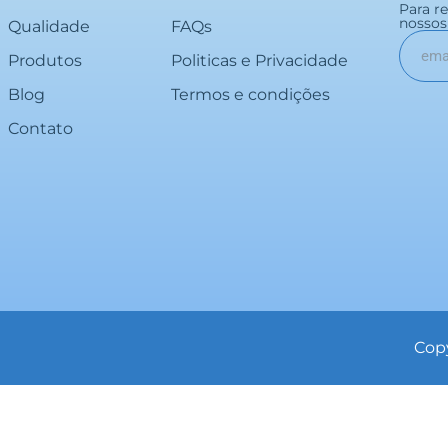
Para r
nossos 
Qualidade
FAQs
Produtos
Politicas e Privacidade
Blog
Termos e condições
Contato
Copy