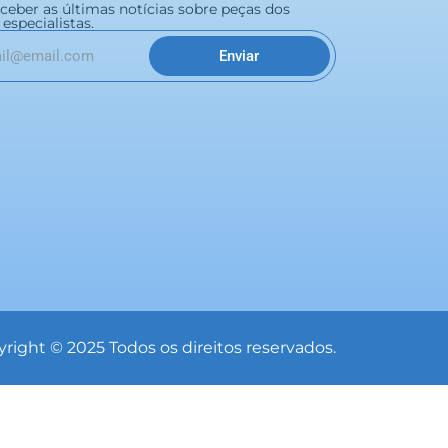
eceber as últimas notícias sobre peças dos
especialistas.
Enviar
right © 2025 Todos os direitos reservados.