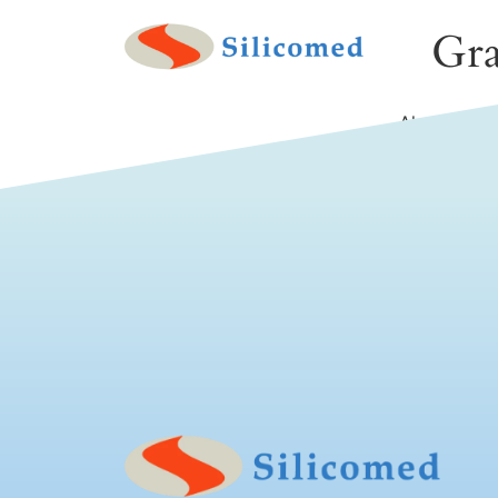
Gra
Algo grande