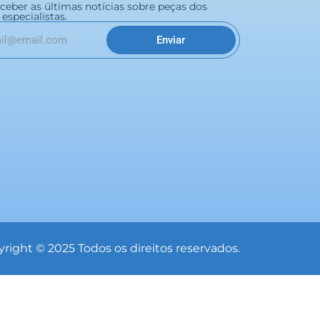
eceber as últimas notícias sobre peças dos
especialistas.
Enviar
right © 2025 Todos os direitos reservados.