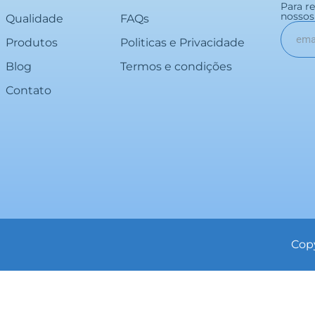
Para r
nossos 
Qualidade
FAQs
Produtos
Politicas e Privacidade
Blog
Termos e condições
Contato
Copy