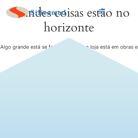
Grandes coisas estão no
horizonte
Algo grande está se formando! Nossa loja está em obras e
será lançada em breve!