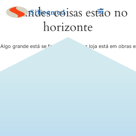
Grandes coisas estão no
horizonte
Algo grande está se formando! Nossa loja está em obras e
será lançada em breve!