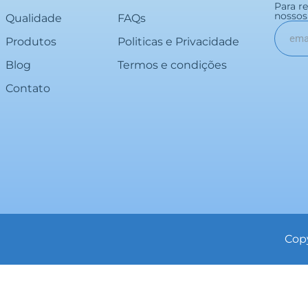
Para r
nossos 
Qualidade
FAQs
Produtos
Politicas e Privacidade
Blog
Termos e condições
Contato
Copy