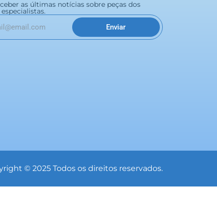
eceber as últimas notícias sobre peças dos
especialistas.
Enviar
right © 2025 Todos os direitos reservados.