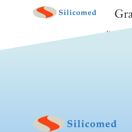
Gra
Algo grande