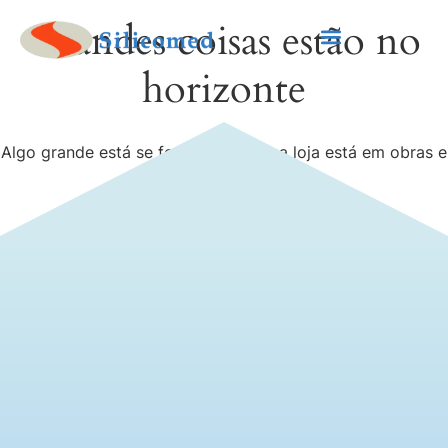
Grandes coisas estão no
horizonte
Algo grande está se formando! Nossa loja está em obras e
será lançada em breve!