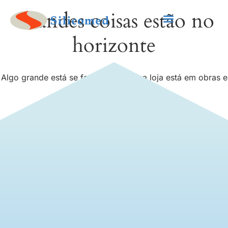
Grandes coisas estão no
horizonte
Algo grande está se formando! Nossa loja está em obras e
será lançada em breve!